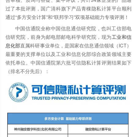
过了本批评测
，
国广清科旗
下产品青稞隐私计算平台顺利
通过
“多方安全计算”和“联邦学习”双项基础能力专项评测！
中国信通院全称中国信息通信研究院，也叫工信部电
信研究院，前身为邮电部邮电科学研究院，现为
工业和信
息化部
直属科研事业单位，是国家在信息通信领域（ICT）
最重要的支撑单位以及工业和信息化部综合政策领域主要
依托单位。中国信通院
第六批可信隐私计算评测结果如下
（排名不分先后）：